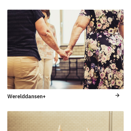
Werelddansen+