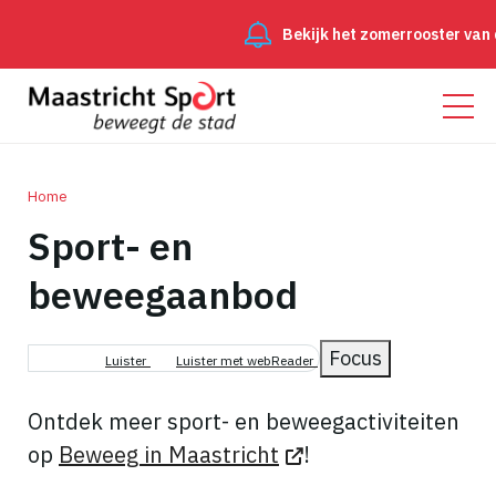
Bekijk het zomerrooster van de
Home
Sport- en
Kruimelpad
beweegaanbod
Focus
Luister
Luister met webReader
Ontdek meer sport- en beweegactiviteiten
op
Beweeg in Maastricht
!