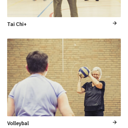
Tai Chi+
Volleybal