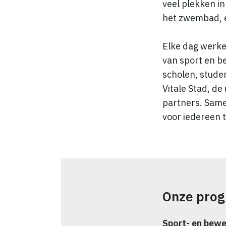
veel plekken in
het zwembad, e
Elke dag werke
van sport en b
scholen, studen
Vitale Stad, de
partners. Same
voor iedereen 
Onze pro
Sport- en bew