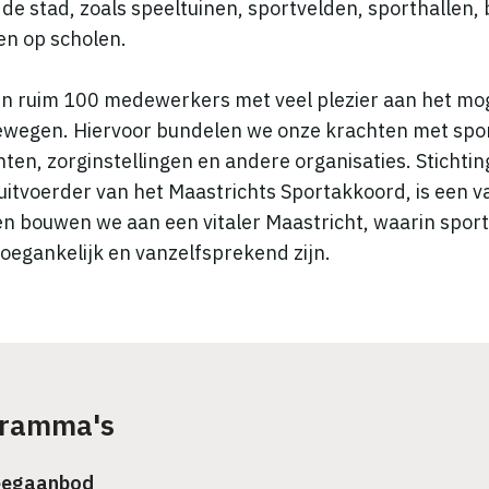
 de stad, zoals speeltuinen, sportvelden, sporthallen,
n op scholen.
n ruim 100 medewerkers met veel plezier aan het mo
ewegen. Hiervoor bundelen we onze krachten met spo
ten, zorginstellingen en andere organisaties. Stichti
 uitvoerder van het Maastrichts Sportakkoord, is een 
n bouwen we aan een vitaler Maastricht, waarin spor
toegankelijk en vanzelfsprekend zijn.
gramma's
eegaanbod