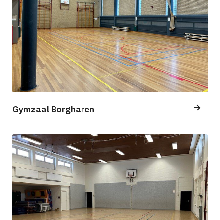
Gymzaal Borgharen