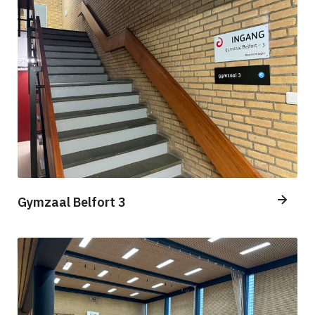
Gymzaal Belfort 3