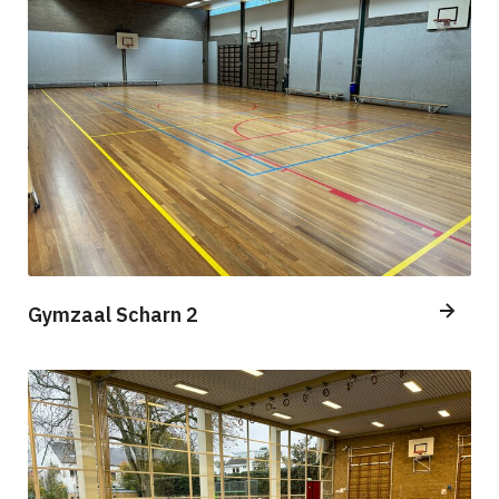
Gymzaal Scharn 2