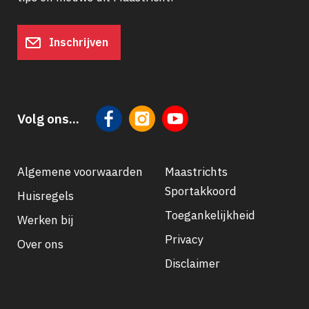
Inschrijven
Volg ons...
Algemene voorwaarden
Maastrichts
Sportakkoord
Huisregels
Footer
Toegankelijkheid
Werken bij
navigatie
Privacy
Over ons
Disclaimer