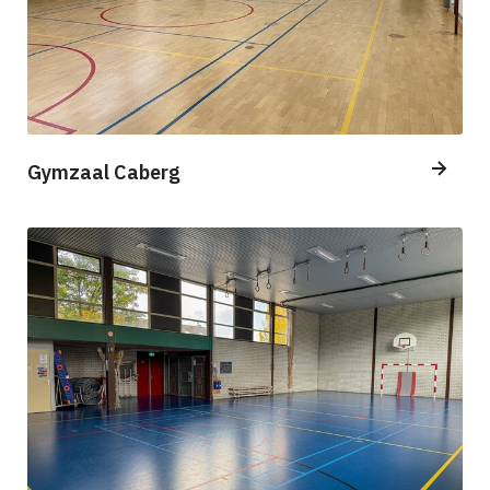
Gymzaal Caberg