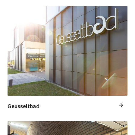
Geusseltbad