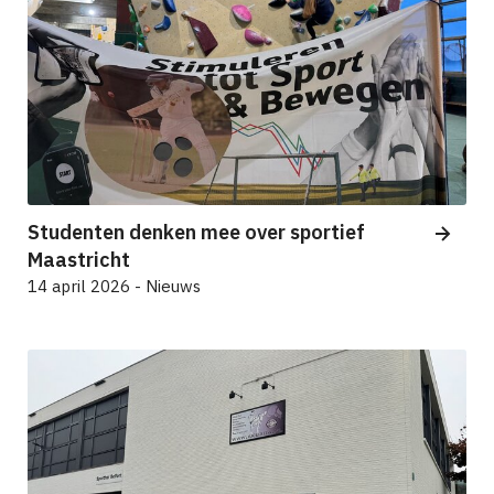
Studenten denken mee over sportief
Maastricht
14 april 2026 - Nieuws