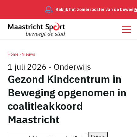
Bekijk het zomerrooster van de beweeggro
Home
Nieuws
1 juli 2026 - Onderwijs
Kruimelpad
Gezond Kindcentrum in
Beweging opgenomen in
coalitieakkoord
Maastricht
Focus