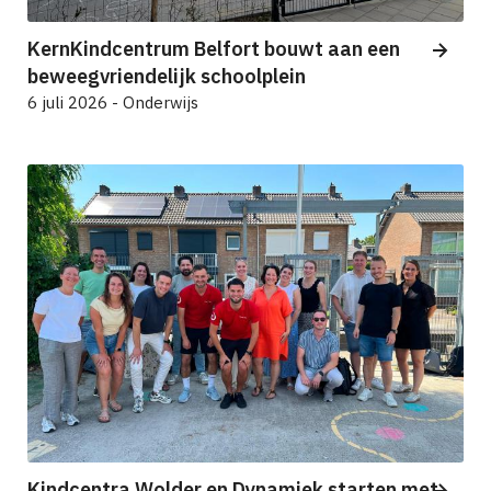
KernKindcentrum Belfort bouwt aan een
beweegvriendelijk schoolplein
6 juli 2026 - Onderwijs
Kindcentra Wolder en Dynamiek starten met