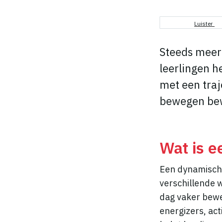
Luister
Steeds meer 
leerlingen h
met een traj
bewegen bew
Wat is 
Een dynamische
verschillende 
dag vaker bewe
energizers, act