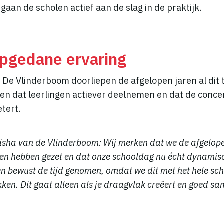
aan de scholen actief aan de slag in de praktijk.
opgedane ervaring
De Vlinderboom doorliepen de afgelopen jaren al dit t
ten dat leerlingen actiever deelnemen en dat de concen
tert.
risha van de Vlinderboom: Wij merken dat we de afgelop
en hebben gezet en dat onze schooldag nu écht dynamisc
n bewust de tijd genomen, omdat we dit met het hele sc
ken. Dit gaat alleen als je draagvlak creëert en goed s