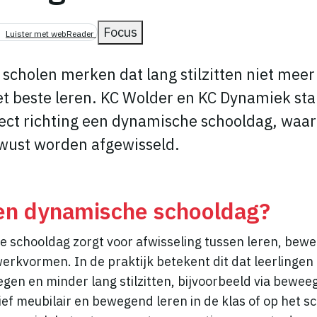
Focus
Luister met webReader
scholen merken dat lang stilzitten niet meer 
et beste leren. KC Wolder en KC Dynamiek st
ect richting een dynamische schooldag, waar
ust worden afgewisseld.
een dynamische schooldag?
 schooldag zorgt voor afwisseling tussen leren, bew
werkvormen. In de praktijk betekent dit dat leerlinge
gen en minder lang stilzitten, bijvoorbeeld via bewee
ief meubilair en bewegend leren in de klas of op het sc