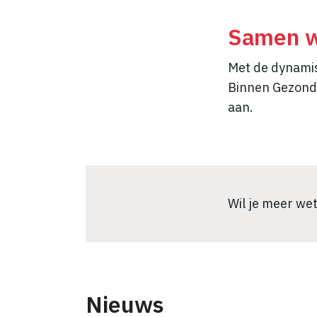
Samen w
Met de dynamis
Binnen Gezond 
aan.
Wil je meer w
Nieuws