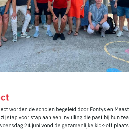
ect
aject worden de scholen begeleid door Fontys en Maast
j stap voor stap aan een invulling die past bij hun te
woensdag 24 juni vond de gezamenlijke kick-off plaats