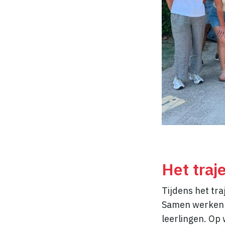
Het traj
Tijdens het tr
Samen werken zi
leerlingen. Op 