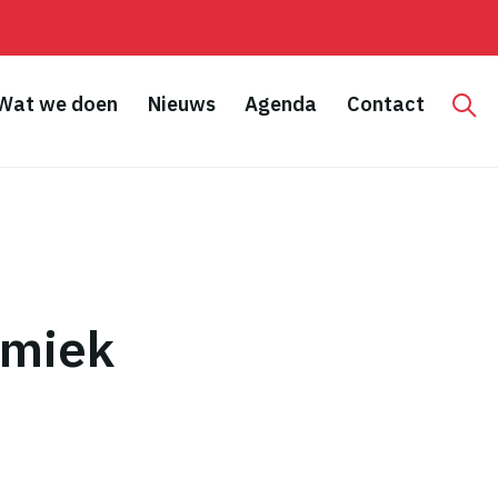
Wat we doen
Nieuws
Agenda
Contact
Hoo
amiek