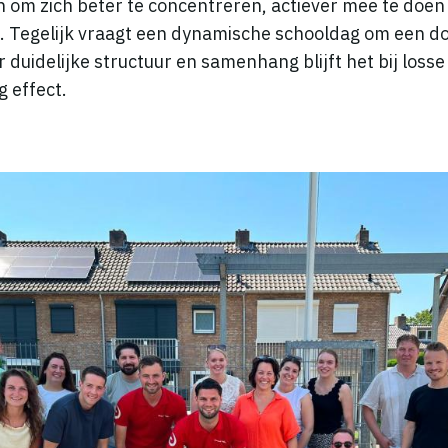
en om zich beter te concentreren, actiever mee te doe
en. Tegelijk vraagt een dynamische schooldag om een 
duidelijke structuur en samenhang blijft het bij losse 
g effect.