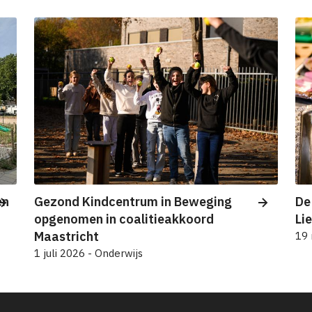
en
Gezond Kindcentrum in Beweging
De
opgenomen in coalitieakkoord
Li
Maastricht
19 
1 juli 2026 - Onderwijs