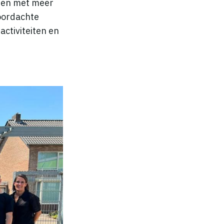
n en met meer
doordachte
activiteiten en