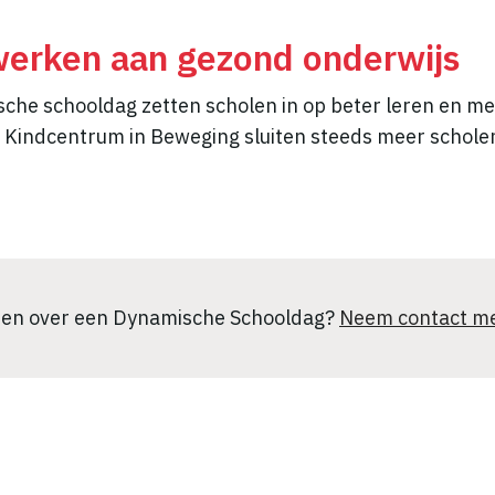
erken aan gezond onderwijs
che schooldag zetten scholen in op beter leren en m
Kindcentrum in Beweging sluiten steeds meer scholen 
eten over een Dynamische Schooldag?
Neem contact me