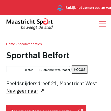
Bekijk het zomerrooster van 
Home
Accommodaties
Sporthal Belfort
Kruimelpad
Focus
Luister
Luister met webReader
Beeldsnijdersdreef 21, Maastricht West
Navigeer naar