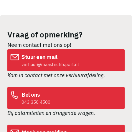
Vraag of opmerking?
Neem contact met ons op!
Stuur een mail
verhuur@maastrichtsport.nl
Kom in contact met onze verhuurafdeling.
Bel ons
043 350 4500
Bij calamiteiten en dringende vragen.