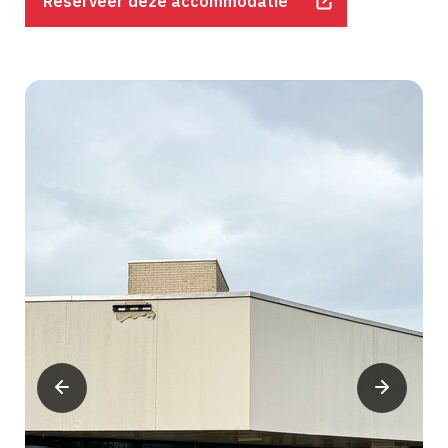
Reserveer deze accommodatie