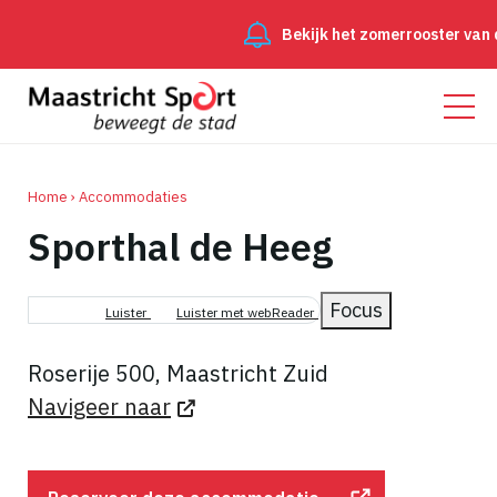
Bekijk het zomerrooster van de
Home
Accommodaties
Sporthal de Heeg
Kruimelpad
Focus
Luister
Luister met webReader
Roserije 500, Maastricht Zuid
Navigeer naar