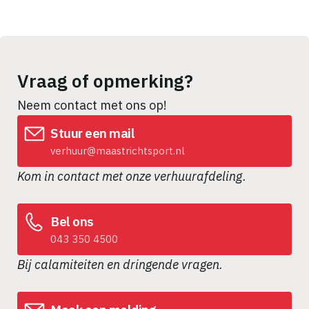
Vraag of opmerking?
Neem contact met ons op!
Stuur een mail
verhuur@maastrichtsport.nl
Kom in contact met onze verhuurafdeling.
Bel ons
043 350 4500
Bij calamiteiten en dringende vragen.