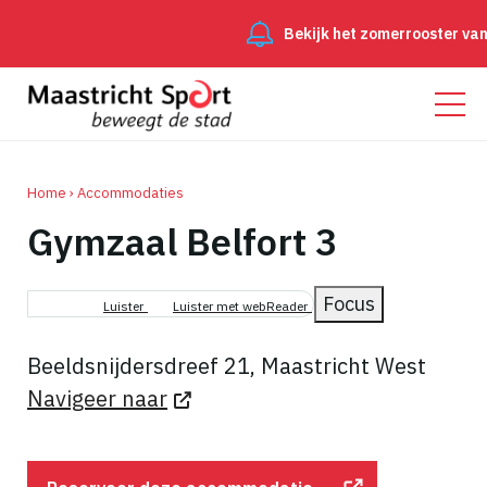
Bekijk het zomerrooster van 
Home
Accommodaties
Gymzaal Belfort 3
Kruimelpad
Focus
Luister
Luister met webReader
Beeldsnijdersdreef 21, Maastricht West
Navigeer naar