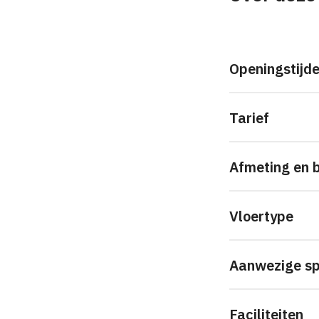
Openingstijd
Tarief
Afmeting en b
Vloertype
Aanwezige sp
Faciliteiten