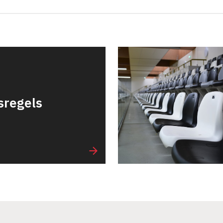
sregels