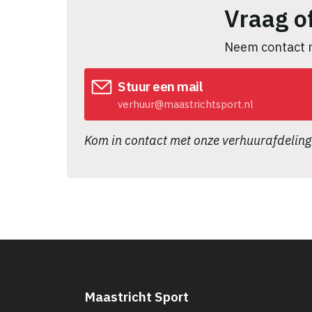
Vraag o
Neem contact 
Stuur een mail
verhuur@maastrichtsport.nl
Kom in contact met onze verhuurafdeling
Maastricht Sport