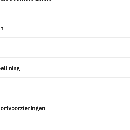
en
elijning
ortvoorzieningen