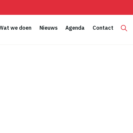
Wat we doen
Nieuws
Agenda
Contact
Hoo