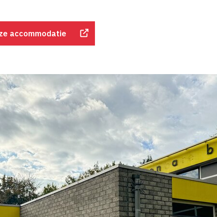
eze accommodatie