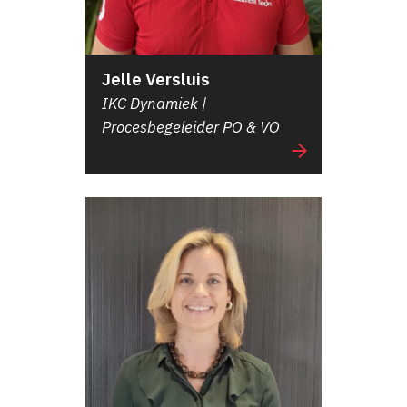
Jelle Versluis
IKC Dynamiek |
Procesbegeleider PO & VO