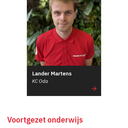
Lander Martens
KC Oda
Voortgezet onderwijs