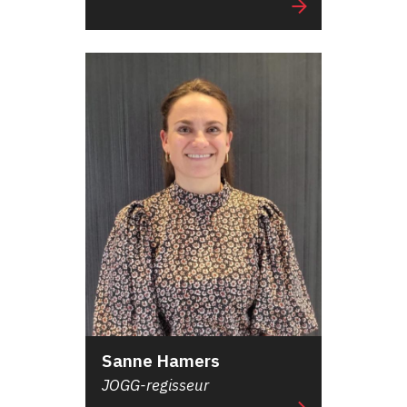
Sanne Hamers
JOGG-regisseur