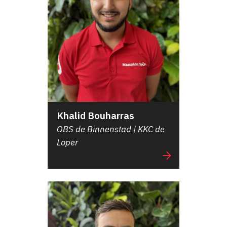
Khalid Bouharras
OBS de Binnenstad | KKC de
Loper