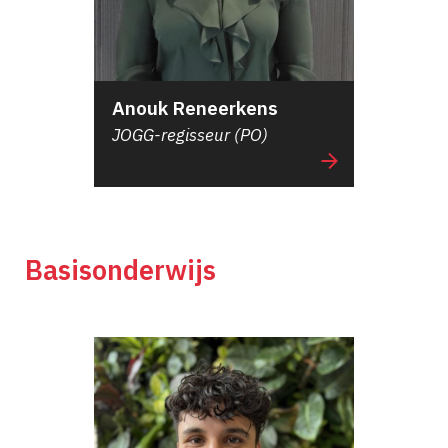
Anouk Reneerkens
JOGG-regisseur (PO)
Basisonderwijs