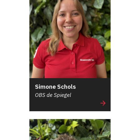
Simone Schols
OBS de Spiegel