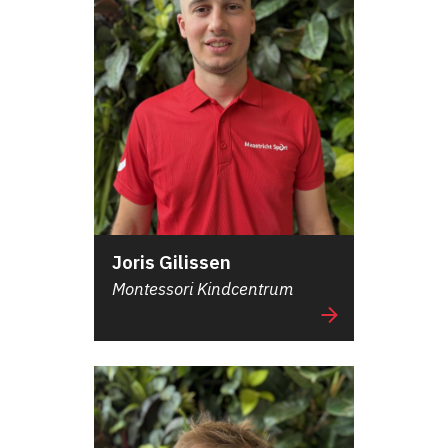
Joris Gilissen
Montessori Kindcentrum