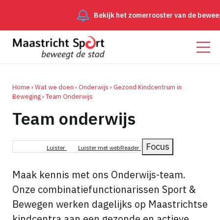
Bekijk het zomerrooster van de beweeggroepen
Me
Home
Wat we doen
Onderwijs
Gezond Kindcentrum in
Beweging
Team Onderwijs
Team onderwijs
Kruimelpad
Focus
Luister
Luister met webReader
Maak kennis met ons Onderwijs-team.
Onze combinatiefunctionarissen Sport &
Bewegen werken dagelijks op Maastrichtse
kindcentra aan een gezonde en actieve