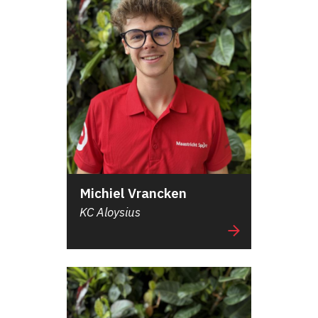
Michiel Vrancken
KC Aloysius