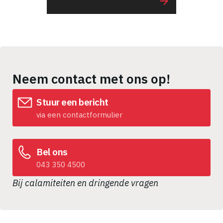
Neem contact met ons op!
Stuur een bericht
via een contactformulier
Bel ons
043 350 4500
Bij calamiteiten en dringende vragen