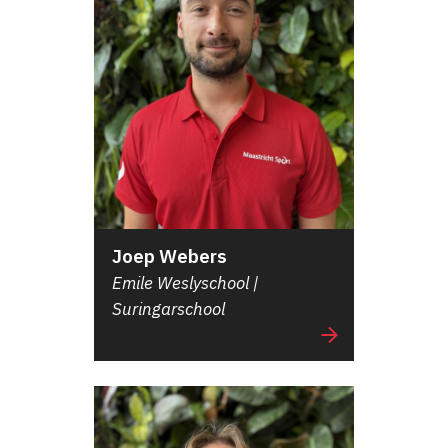
Joep Webers
Emile Weslyschool |
Suringarschool