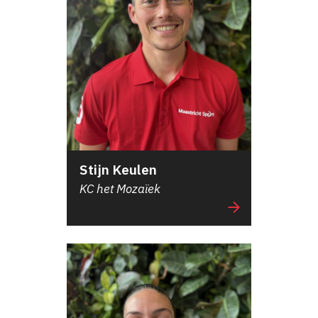
Stijn Keulen
KC het Mozaïek