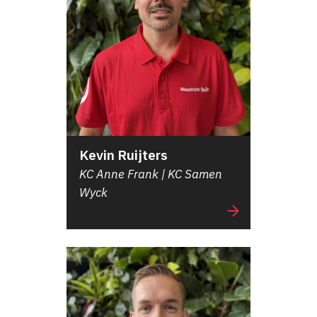
Kevin Ruijters
KC Anne Frank | KC Samen
Wyck