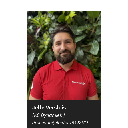
Jelle Versluis
IKC Dynamiek |
Procesbegeleider PO & VO