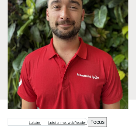
Focus
Luister
Luister met webReader