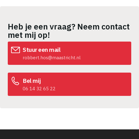
Heb je een vraag? Neem contact
met mij op!
Stuur een mail
robbert.hos@maastricht.nl
Bel mij
06 14 32 65 22