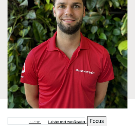
Focus
Luister
Luister met webReader