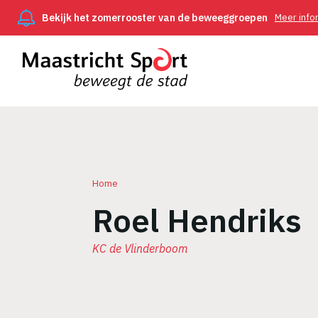
Bekijk het zomerrooster van de beweeggroepen
Meer info
Home
Roel Hendriks
Kruimelpad
KC de Vlinderboom