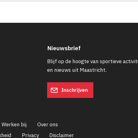
Nieuwsbrief
Blijf op de hoogte van sportieve activit
en nieuws uit Maastricht.
Inschrijven
Werken bij
Over ons
kheid
Privacy
Disclaimer