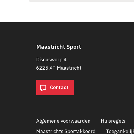
Maastricht Sport
Discusworp 4
6225 XP Maastricht
Contact
Algemene voorwaarden
Huisregels
Maastrichts Sportakkoord
Toegankelij