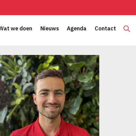
Wat we doen
Nieuws
Agenda
Contact
Hoo