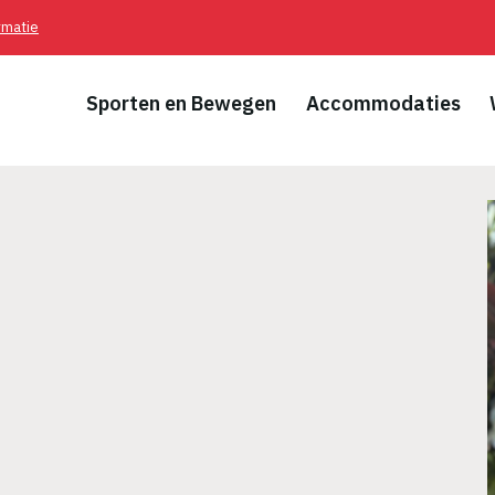
rmatie
Sporten en Bewegen
Accommodaties