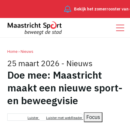
Bekijk het zomerrooster van d
Home
Nieuws
25 maart 2026 - Nieuws
Kruimelpad
Doe mee: Maastricht
maakt een nieuwe sport-
en beweegvisie
Focus
Luister
Luister met webReader