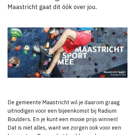
Maastricht gaat dit óók over jou.
De gemeente Maastricht wil je daarom graag
uitnodigen voor een bijeenkomst bij Radium
Boulders. En je kunt een mooie prijs winnen!
Dat is niet alles, want we zorgen ook voor een