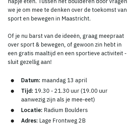
hapje eten. Tussen het boulderen door vragen
we je om mee te denken over de toekomst van
sport en bewegen in Maastricht.
Of je nu barst van de ideeën, graag meepraat
over sport & bewegen, of gewoon zin hebt in
een gratis maaltijd en een sportieve activiteit -
sluit gezellig aan!
Datum:
maandag 13 april
Tijd:
19.30 - 21.30 uur (19.00 uur
aanwezig zijn als je mee-eet)
Locatie:
Radium Boulders
Adres:
Lage Frontweg 2B