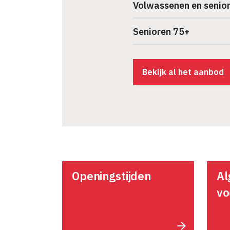
Volwassenen en senio
Senioren 75+
Bekijk al het aanbod
Openingstijden
A
vo