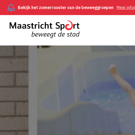
Bekijk het zomerrooster van de beweeggroepen
Meer info