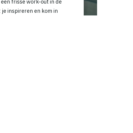
een frisse work-out in de
t je inspireren en kom in
g in Maastricht