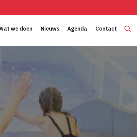
Wat we doen
Nieuws
Agenda
Contact
Hoo