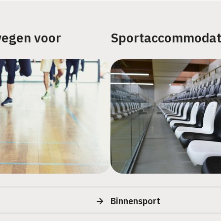
wegen voor
Sportaccommodat
Binnensport