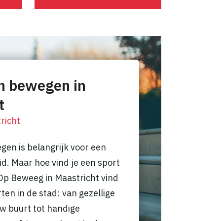
n bewegen in
t
richt
en is belangrijk voor een
d. Maar hoe vind je een sport
? Op Beweeg in Maastricht vind
rten in de stad: van gezellige
uw buurt tot handige