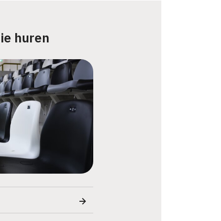
ie huren