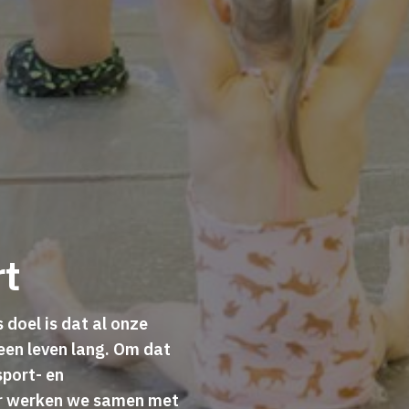
rt
doel is dat al onze
een leven lang. Om dat
sport- en
r werken we samen met