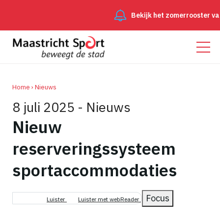
Bekijk het zomerrooster van
Home
Nieuws
8 juli 2025 - Nieuws
Kruimelpad
Nieuw
reserveringssysteem
sportaccommodaties
Focus
Luister
Luister met webReader