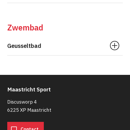
Zwembad
Geusseltbad
Maastricht Sport
Discusworp 4
6225 XP Maastricht
Contact