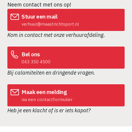
Neem contact met ons op!
Stuur een mail
verhuur@maastrichtsport.nl
Kom in contact met onze verhuurafdeling.
Bel ons
043 350 4500
Bij calamiteiten en dringende vragen.
Maak een melding
via een contactformulier
Heb je een klacht of is er iets kapot?