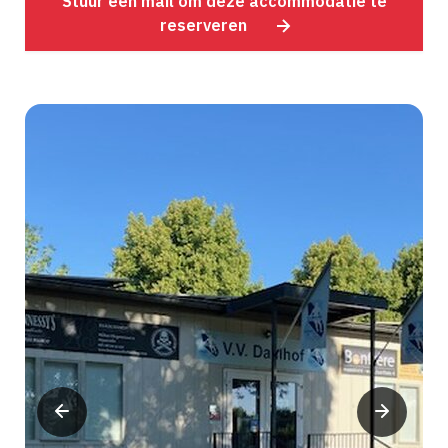
Stuur een mail om deze accommodatie te
reserveren