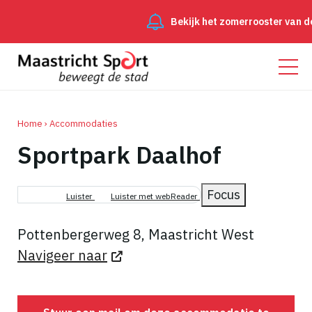
Bekijk het zomerrooster van de 
Home
Accommodaties
Sportpark Daalhof
Kruimelpad
Focus
Luister
Luister met webReader
Pottenbergerweg 8, Maastricht West
Navigeer naar