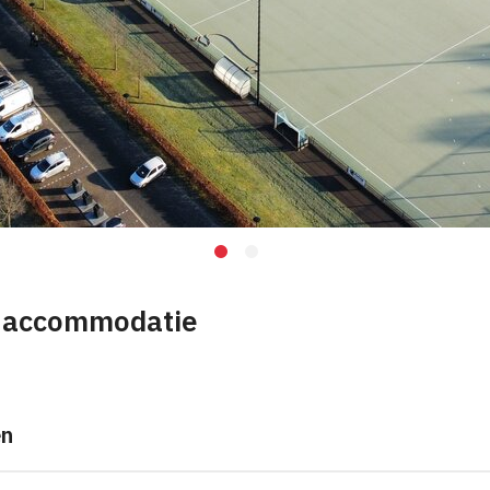
 accommodatie
en