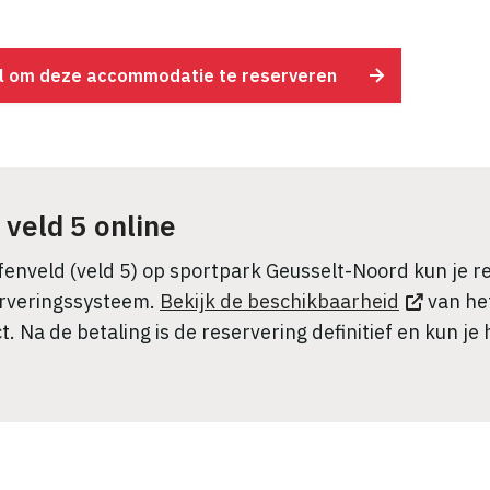
il om deze accommodatie te reserveren
veld 5 online
fenveld (veld 5) op sportpark Geusselt-Noord kun je r
erveringssysteem.
Bekijk de beschikbaarheid
van het
t. Na de betaling is de reservering definitief en kun je 