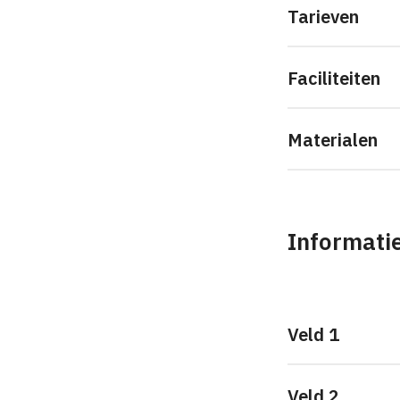
Tarieven
Faciliteiten
Materialen
Informatie
Veld 1
Veld 2