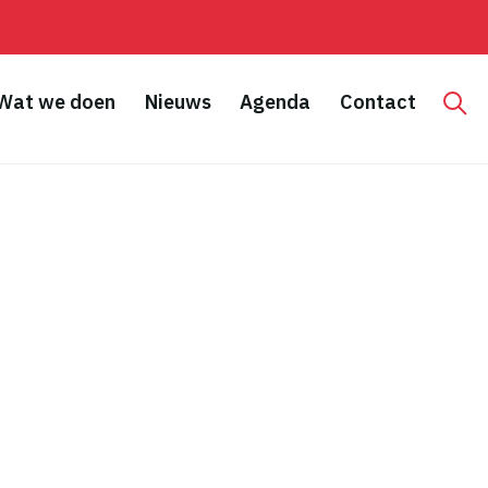
Wat we doen
Nieuws
Agenda
Contact
Hoo