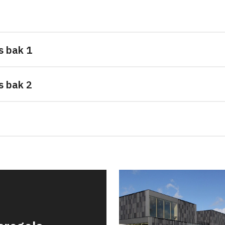
s bak 1
s bak 2