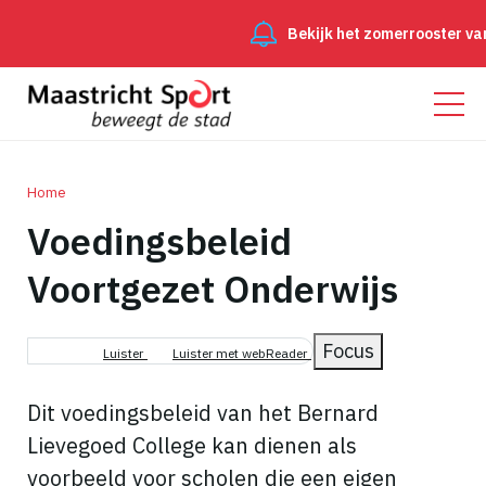
Bekijk het zomerrooster va
Home
Voedingsbeleid
Kruimelpad
Voortgezet Onderwijs
Focus
Luister
Luister met webReader
Dit voedingsbeleid van het Bernard
Lievegoed College kan dienen als
voorbeeld voor scholen die een eigen