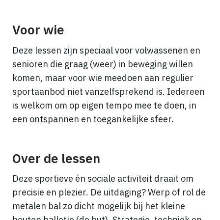
Voor wie
Deze lessen zijn speciaal voor volwassenen en
senioren die graag (weer) in beweging willen
komen, maar voor wie meedoen aan regulier
sportaanbod niet vanzelfsprekend is. Iedereen
is welkom om op eigen tempo mee te doen, in
een ontspannen en toegankelijke sfeer.
Over de lessen
Deze sportieve én sociale activiteit draait om
precisie en plezier. De uitdaging? Werp of rol de
metalen bal zo dicht mogelijk bij het kleine
houten balletje (de but). Strategie, techniek en