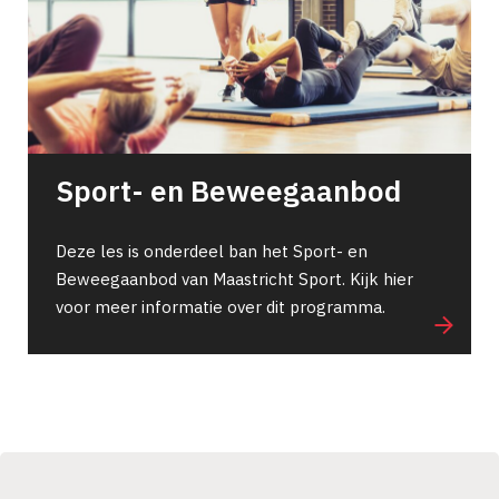
Sport- en Beweegaanbod
Deze les is onderdeel ban het Sport- en
Beweegaanbod van Maastricht Sport. Kijk hier
voor meer informatie over dit programma.