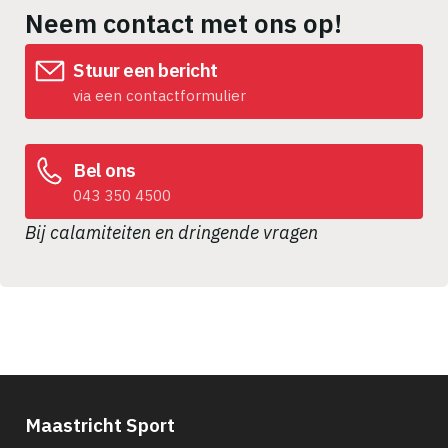
Neem contact met ons op!
Stuur een bericht
via een contactformulier
Bel ons
043 350 4500
Bij calamiteiten en dringende vragen
Maastricht Sport