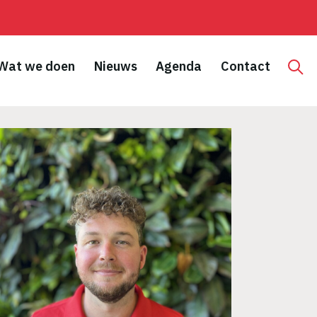
Wat we doen
Nieuws
Agenda
Contact
Hoo