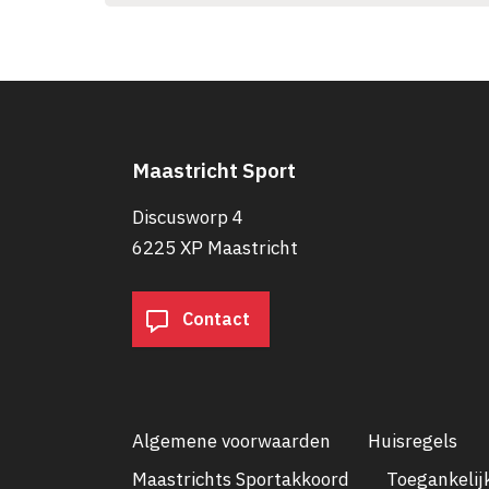
Maastricht Sport
Discusworp 4
6225 XP Maastricht
Contact
Algemene voorwaarden
Huisregels
Maastrichts Sportakkoord
Toegankelij