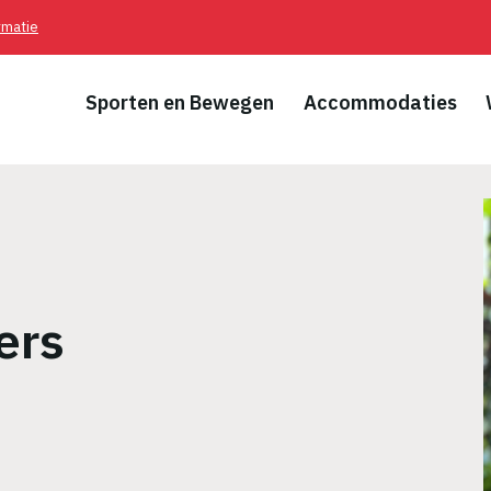
rmatie
Sporten en Bewegen
Accommodaties
ers