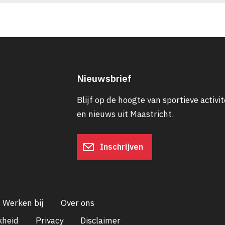
Nieuwsbrief
Blijf op de hoogte van sportieve activit
en nieuws uit Maastricht.
Inschrijven
Werken bij
Over ons
kheid
Privacy
Disclaimer