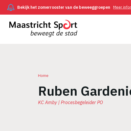
Bekijk het zomerrooster van de beweeggroepen
Meer info
Home
Ruben Gardeni
Kruimelpad
KC Amby | Procesbegeleider PO