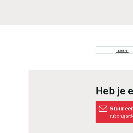
Luister
Heb je 
Stuur ee
ruben.gard