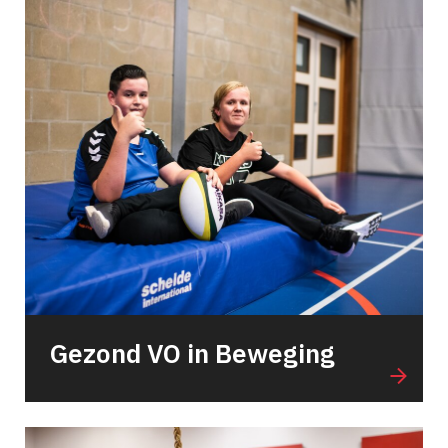
Gezond VO in Beweging