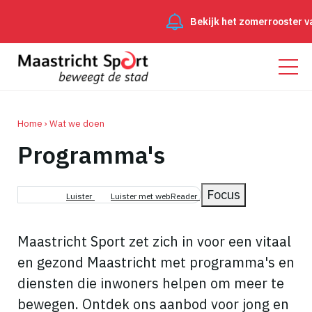
Bekijk het zomerrooster va
Home
Wat we doen
Programma's
Kruimelpad
Focus
Luister
Luister met webReader
Maastricht Sport zet zich in voor een vitaal
en gezond Maastricht met programma's en
diensten die inwoners helpen om meer te
bewegen. Ontdek ons aanbod voor jong en