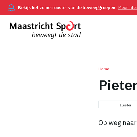
Bekijk het zomerrooster van de beweeggroepen
Meer info
Home
Piete
Kruimel
Luister
Op weg naar