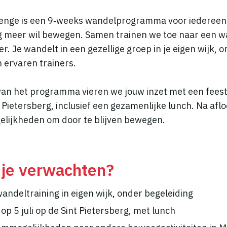
lenge is een 9‑weeks wandelprogramma voor iedereen 
g meer wil bewegen. Samen trainen we toe naar een w
er. Je wandelt in een gezellige groep in je eigen wijk, 
 ervaren trainers.
van het programma vieren we jouw inzet met een feeste
nt Pietersberg, inclusief een gezamenlijke lunch. Na aflo
lijkheden om door te blijven bewegen.
 je verwachten?
andeltraining in eigen wijk, onder begeleiding
op 5 juli op de Sint Pietersberg, met lunch