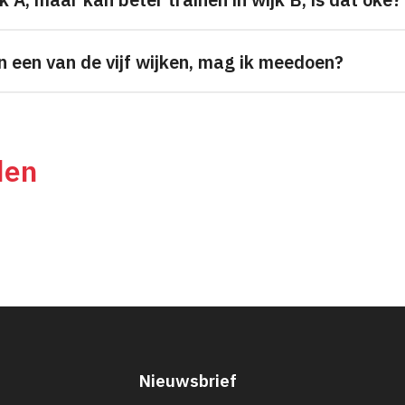
in een van de vijf wijken, mag ik meedoen?
den
Nieuwsbrief