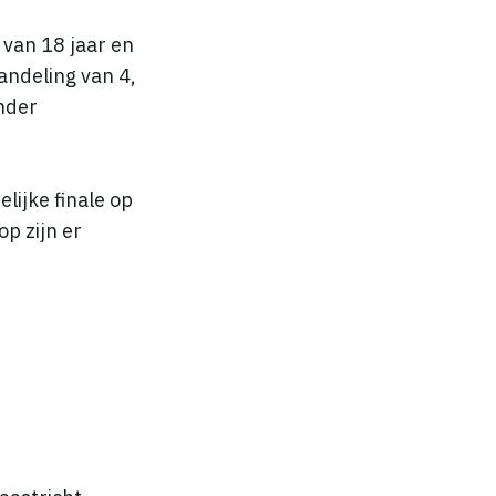
van 18 jaar en
andeling van 4,
onder
lijke finale op
op zijn er