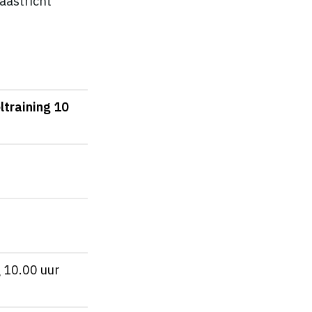
aastricht
training 10
g 10.00 uur