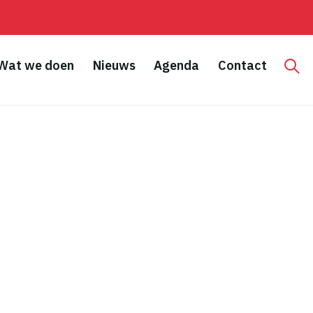
Wat we doen
Nieuws
Agenda
Contact
Hoo