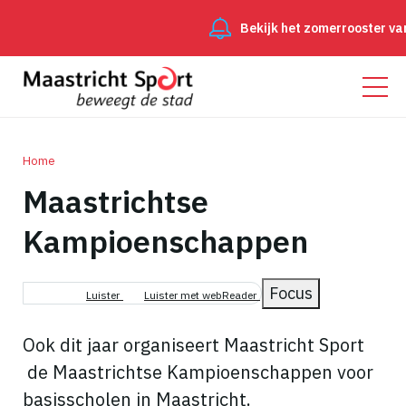
Bekijk het zomerrooster va
Home
Maastrichtse
Kruimelpad
Kampioenschappen
Focus
Luister
Luister met webReader
Ook dit jaar organiseert Maastricht Sport
de Maastrichtse Kampioenschappen voor
basisscholen in Maastricht.