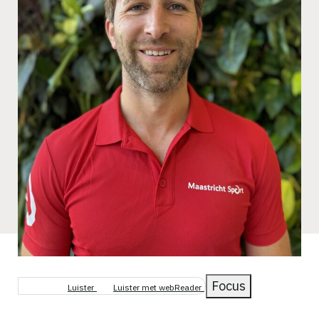
Focus
Luister
Luister met webReader