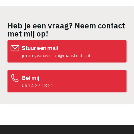
Heb je een vraag? Neem contact
met mij op!
Stuur een mail
jeremy.van.wissen@maastricht.nl
Bel mij
06 14 27 18 21