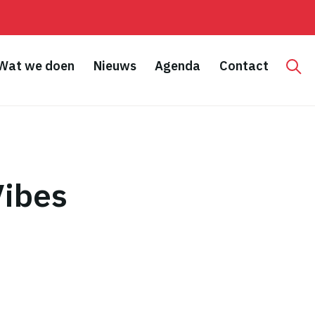
Wat we doen
Nieuws
Agenda
Contact
Hoo
Vibes