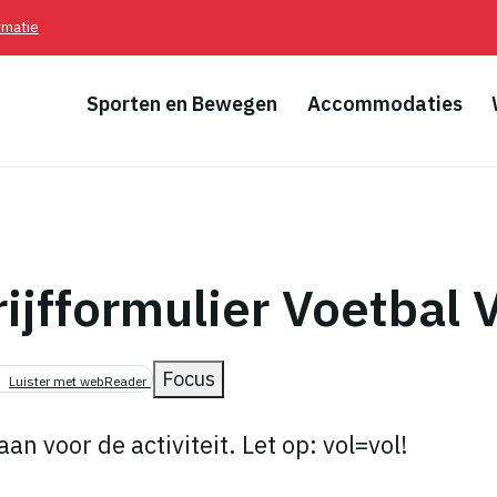
rmatie
Sporten en Bewegen
Accommodaties
ijfformulier Voetbal 
pad
Focus
Luister met webReader
aan voor de activiteit. Let op: vol=vol!