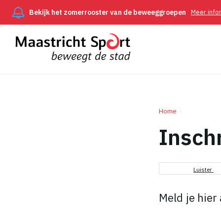
Bekijk het zomerrooster van de beweeggroepen
Meer info
Home
Inschr
Kruimel
Luister
Meld je hier 