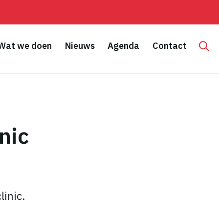
Wat we doen
Nieuws
Agenda
Contact
Hoo
nic
linic.