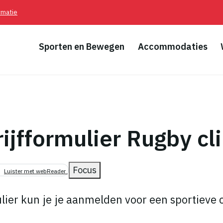
rmatie
Sporten en Bewegen
Accommodaties
ijfformulier Rugby cli
pad
Focus
Luister met webReader
ulier kun je je aanmelden voor een sportieve c