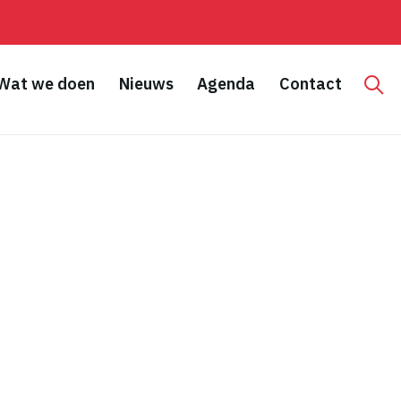
Wat we doen
Nieuws
Agenda
Contact
Hoo