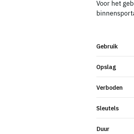
Voor het ge
binnensport
Gebruik
Opslag
Verboden
Sleutels
Duur