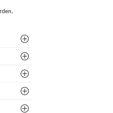
rden.