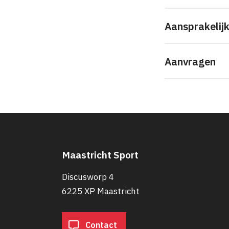
Aansprakelij
Aanvragen
Maastricht Sport
Discusworp 4
6225 XP Maastricht
Contact