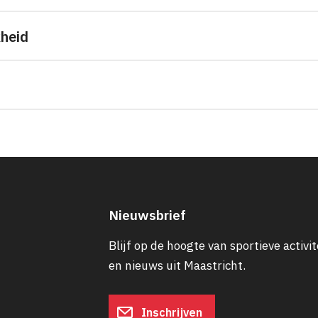
kheid
Nieuwsbrief
Blijf op de hoogte van sportieve activit
en nieuws uit Maastricht.
Inschrijven