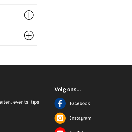
Volg ons...
eiten, events, tips
Facebook
Instagram