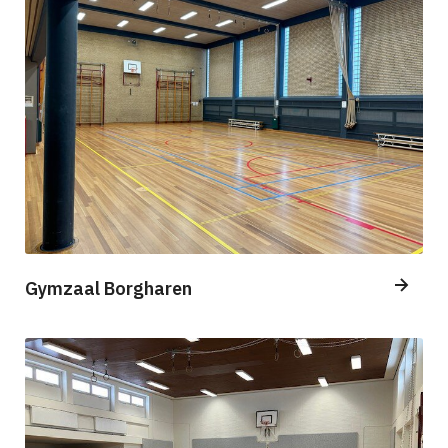
Gymzaal Borgharen