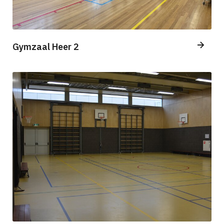
Gymzaal Heer 2