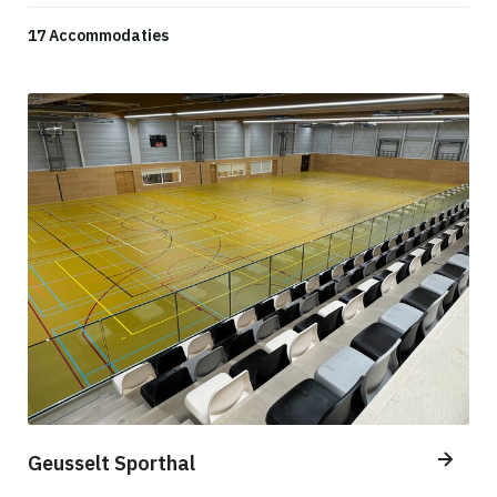
17 Accommodaties
Geusselt Sporthal