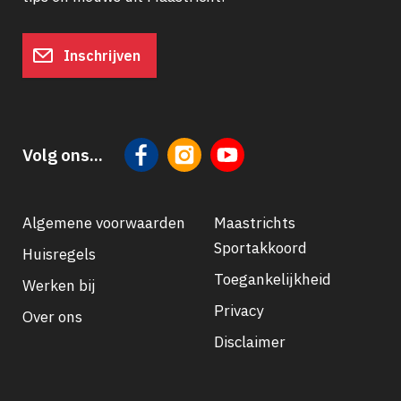
Inschrijven
Volg ons...
Algemene voorwaarden
Maastrichts
Sportakkoord
Huisregels
Footer
Toegankelijkheid
Werken bij
navigatie
Privacy
Over ons
Disclaimer