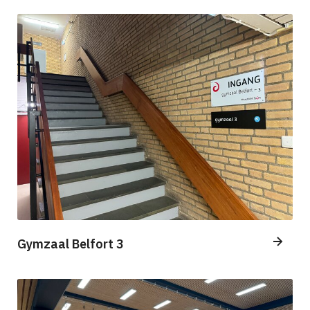
Gymzaal Belfort 3