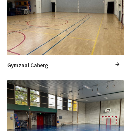
Gymzaal Caberg