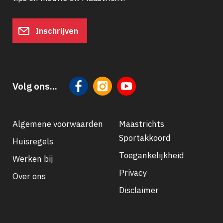
Inschrijven
Volg ons...
Algemene voorwaarden
Maastrichts
Sportakkoord
Huisregels
Footer
Toegankelijkheid
Werken bij
navigatie
Privacy
Over ons
Disclaimer