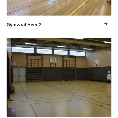
Gymzaal Heer 2