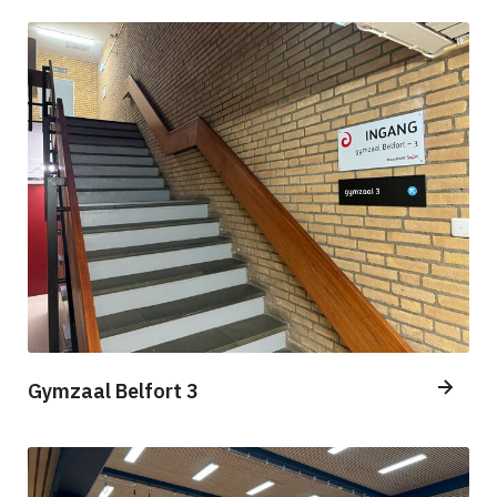
Gymzaal Belfort 3