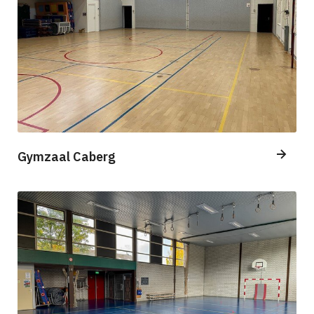
Gymzaal Caberg