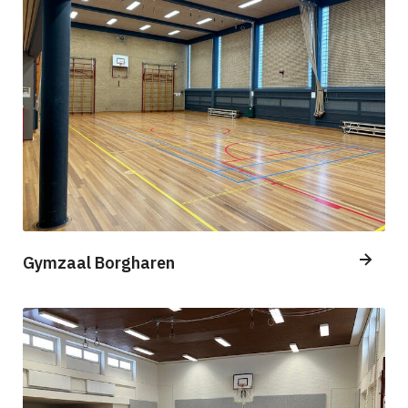
Gymzaal Borgharen